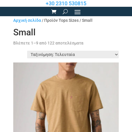
+30 2310 530815
Αρχική σελίδα
/ Προϊόν Tops Sizes / Small
Small
Sorted
Βλέπετε 1–9 από 122 αποτελέσματα
by
latest