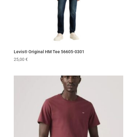
Levis® Original HM Tee 56605-0301
25,00
€