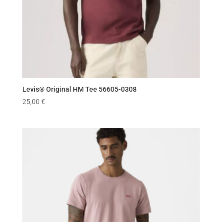
Levis® Original HM Tee 56605-0308
25,00
€