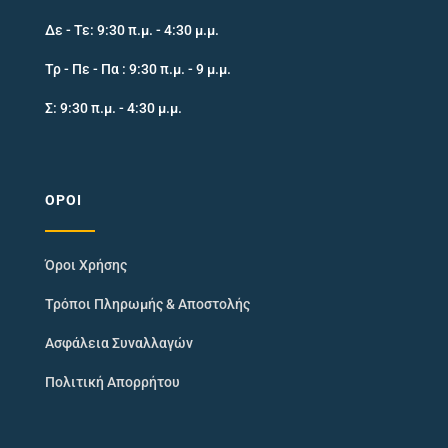
Δε - Τε: 9:30 π.μ. - 4:30 μ.μ.
Τρ - Πε - Πα : 9:30 π.μ. - 9 μ.μ.
Σ: 9:30 π.μ. - 4:30 μ.μ.
ΌΡΟΙ
Όροι Χρήσης
Τρόποι Πληρωμής & Αποστολής
Ασφάλεια Συναλλαγών
Πολιτική Απορρήτου