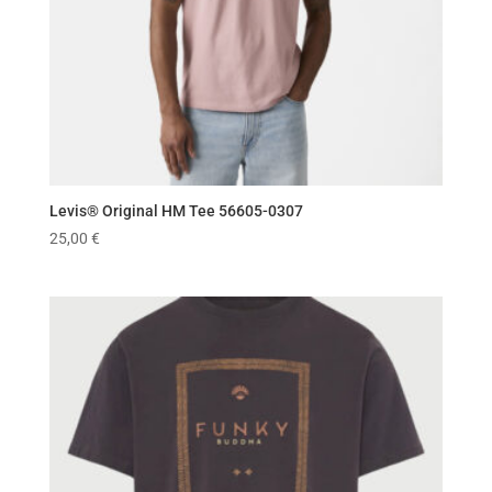
Levis® Original HM Tee 56605-0307
25,00
€