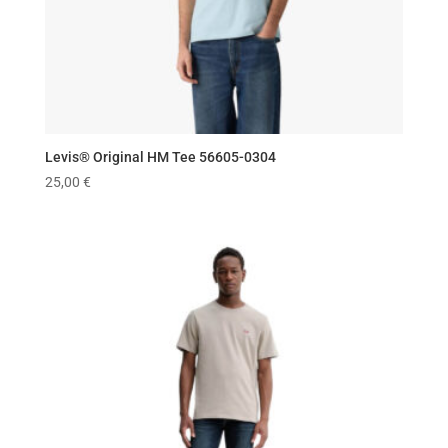
Levis® Original HM Tee 56605-0304
25,00
€