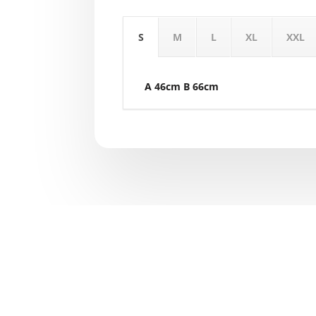
S
M
L
XL
XXL
A 46cm B 66cm