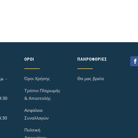
ΌΡΟΙ
ΠΛΗΡΟΦΟΡΊΕΣ
μ. -
Όροι Χρήσης
Θα μας βρείτε
Τρόποι Πληρωμής
9:30
& Αποστολής
Ασφάλεια
4:30
Συναλλαγών
Πολιτική
Απορρήτου