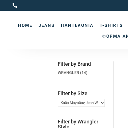

HOME
JEANS
ΠΑΝΤΕΛΌΝΙΑ
T-SHIRTS
ΦΌΡΜΑ Α
Filter by Brand
WRANGLER
(14)
Filter by Size
Filter by Wrangler
Style