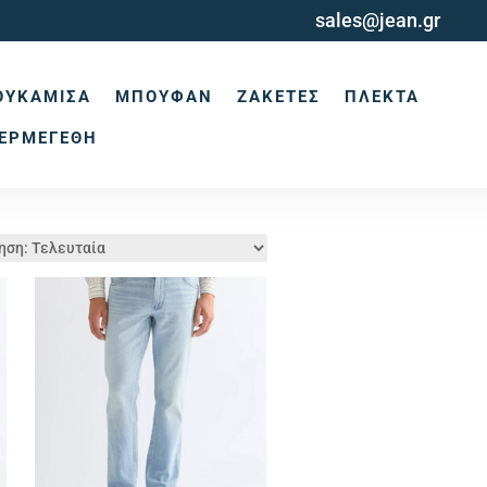
sales@jean.gr
ΟΥΚΆΜΙΣΑ
ΜΠΟΥΦΆΝ
ΖΑΚΈΤΕΣ
ΠΛΕΚΤΆ
ΕΡΜΕΓΈΘΗ