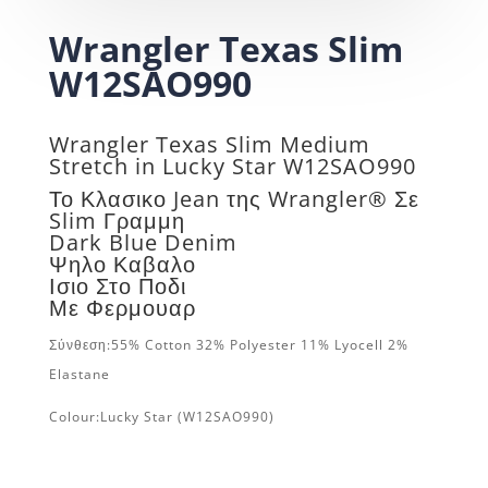
Wrangler Texas Slim
W12SAO990
Wrangler Texas Slim Medium
Stretch in
Lucky Star
W12SAO990
Το Κλασικο Jean της Wrangler® Σε
Slim Γραμμη
Dark Blue Denim
Ψηλο Καβαλο
Ισιο Στο Ποδι
Με Φερμουαρ
Σύνθεση:
55% Cotton 32% Polyester 11% Lyocell 2%
Elastane
Colour:
Lucky Star
(W12SAO990)