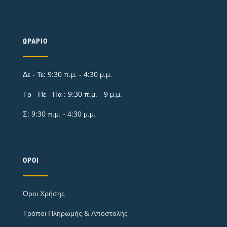
ΩΡΆΡΙΟ
Δε - Τε: 9:30 π.μ. - 4:30 μ.μ.
Τρ - Πε - Πα : 9:30 π.μ. - 9 μ.μ.
Σ: 9:30 π.μ. - 4:30 μ.μ.
ΌΡΟΙ
Όροι Χρήσης
Τρόποι Πληρωμής & Αποστολής