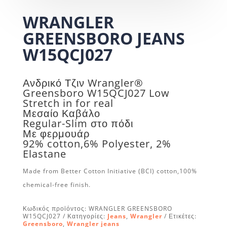
WRANGLER
GREENSBORO JEANS
W15QCJ027
Ανδρικό Τζιν Wrangler®
Greensboro W15QCJ027 Low
Stretch in for real
Μεσαίο Καβάλο
Regular-Slim στο πόδι
Με φερμουάρ
92% cotton,6% Polyester, 2%
Elastane
Made from Better Cotton Initiative (BCI) cotton,100%
chemical-free finish.
Κωδικός προϊόντος:
WRANGLER GREENSBORO
W15QCJ027
Κατηγορίες:
Jeans
,
Wrangler
Ετικέτες:
Greensboro
,
Wrangler jeans