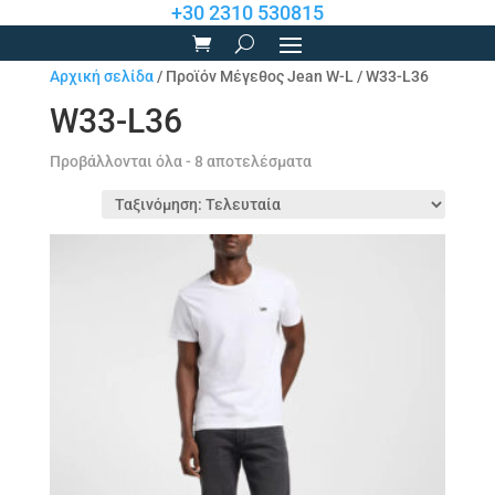
+30 2310 530815
Αρχική σελίδα
/ Προϊόν Μέγεθος Jean W-L / W33-L36
W33-L36
Sorted
Προβάλλονται όλα - 8 αποτελέσματα
by
latest