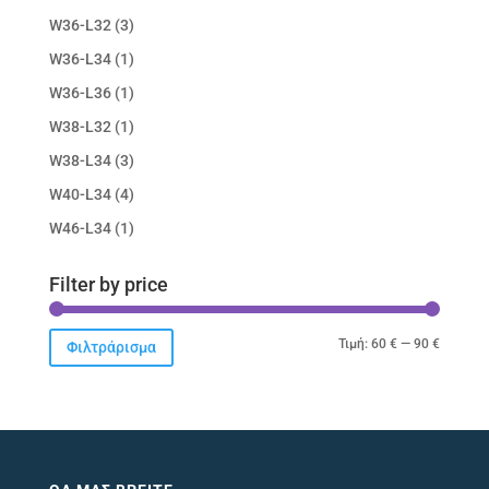
W36-L32
(3)
W36-L34
(1)
W36-L36
(1)
W38-L32
(1)
W38-L34
(3)
W40-L34
(4)
W46-L34
(1)
Filter by price
Ελάχιστ
Μέγιστ
Τιμή:
60 €
—
90 €
Φιλτράρισμα
τιμή
τιμή