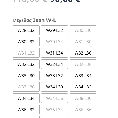
price
τρέχουσ
was:
τιμή
110,00 €.
είναι:
Μέγεθος Jean W-L
90,00 €.
W28-L32
W29-L32
W30-L30
W30-L32
W30-L34
W31-L30
W31-L32
W31-L34
W32-L30
W32-L32
W32-L34
W32-L36
W33-L30
W33-L32
W33-L34
W33-L36
W34-L30
W34-L32
W34-L34
W34-L36
W36-L30
W36-L32
W36-L34
W36-L36