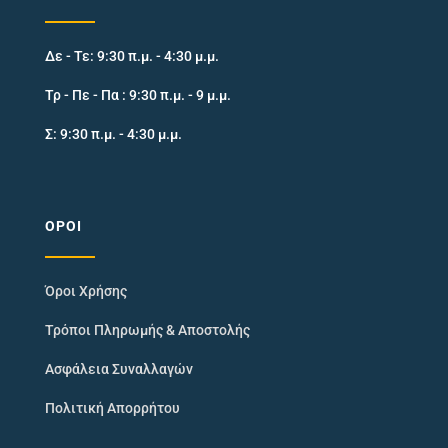
Δε - Τε: 9:30 π.μ. - 4:30 μ.μ.
Τρ - Πε - Πα : 9:30 π.μ. - 9 μ.μ.
Σ: 9:30 π.μ. - 4:30 μ.μ.
ΌΡΟΙ
Όροι Χρήσης
Τρόποι Πληρωμής & Αποστολής
Ασφάλεια Συναλλαγών
Πολιτική Απορρήτου