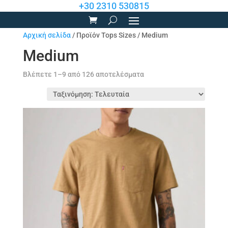
+30 2310 530815
Αρχική σελίδα
/ Προϊόν Tops Sizes / Medium
Medium
Sorted
Βλέπετε 1–9 από 126 αποτελέσματα
by
latest