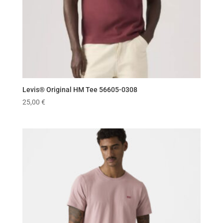
Levis® Original HM Tee 56605-0308
25,00
€