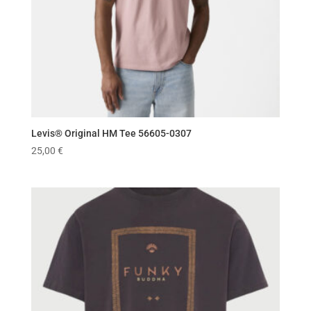
Levis® Original HM Tee 56605-0307
25,00
€