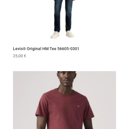
Levis® Original HM Tee 56605-0301
25,00
€