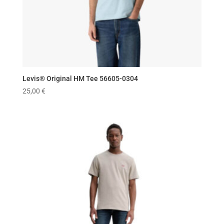
Levis® Original HM Tee 56605-0304
25,00
€