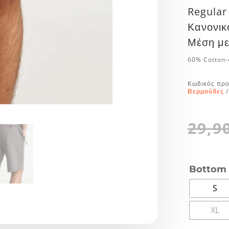
Regular
Κανονικ
Μέση με
60% Cotton-
Κωδικός προ
Βερμούδες
29,9
Bottom 
S
XL