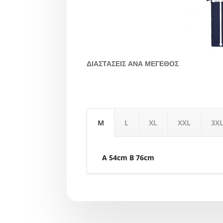
ΔΙΑΣΤΑΣΕΙΣ ΑΝΑ ΜΕΓΕΘΟΣ
M
L
XL
XXL
3X
A 54cm B 76cm