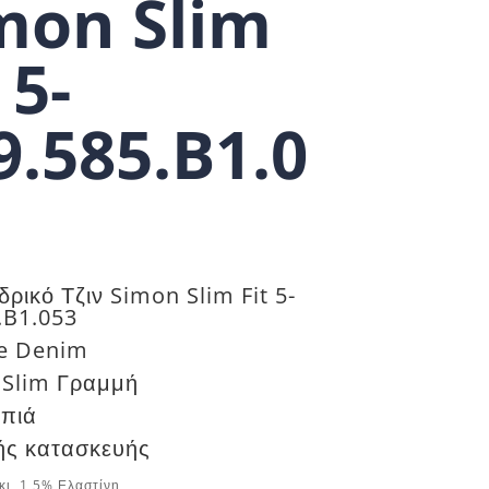
mon Slim
 5-
9.585.B1.0
δρικό Τζιν Simon Slim Fit 5-
.B1.053
e Denim
 Slim Γραμμή
πιά
ής κατασκευής
ι, 1,5% Ελαστίνη