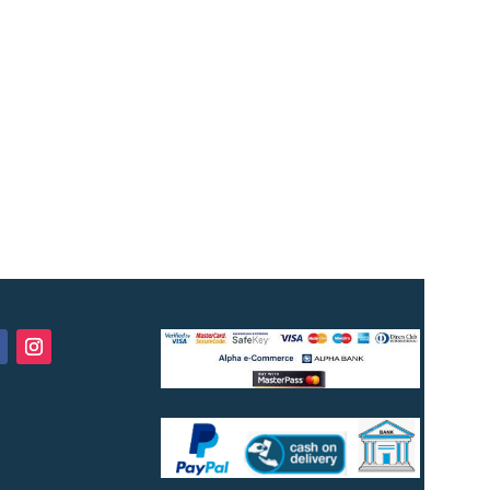
B1.053