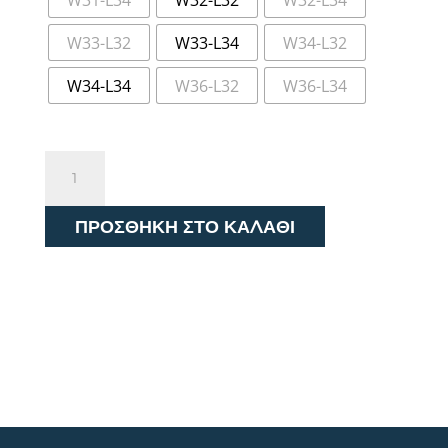
W33-L32
W33-L34
W34-L32
W34-L34
W36-L32
W36-L34
Only
and
Sons
ΠΡΟΣΘΉΚΗ ΣΤΟ ΚΑΛΆΘΙ
Ανδρικό
Τζιν
Edge
22032879
ποσότητα