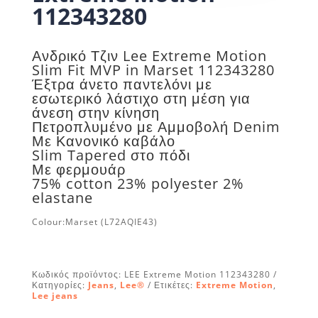
112343280
Ανδρικό Τζιν Lee Extreme Motion
Slim Fit MVP in Marset 112343280
Έξτρα άνετο παντελόνι με
εσωτερικό λάστιχο στη μέση για
άνεση στην κίνηση
Πετροπλυμένο με Αμμοβολή Denim
Με Κανονικό καβάλο
Slim Tapered στο πόδι
Με φερμουάρ
75% cotton 23% polyester 2%
elastane
Colour:Marset
(L72AQIE43)
Κωδικός προϊόντος:
LEE Extreme Motion 112343280
Κατηγορίες:
Jeans
,
Lee®
Ετικέτες:
Extreme Motion
,
Lee jeans