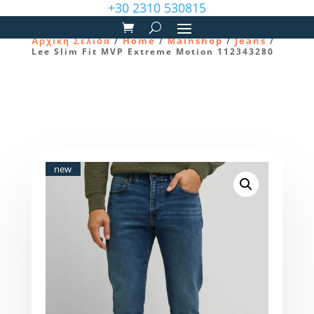
+30 2310 530815
Αρχική Σελίδα
Home
Μainshop
Jeans
/
/
/
/
Lee Slim Fit MVP Extreme Motion 112343280
new