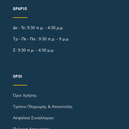
ΩΡΆΡΙΟ
Δε - Τε: 9:30 π.μ. - 4:30 μ.μ.
Τρ - Πε - Πα : 9:30 π.μ. - 9 μ.μ.
Σ: 9:30 π.μ. - 4:30 μ.μ.
ΌΡΟΙ
Όροι Χρήσης
Τρόποι Πληρωμής & Αποστολής
Ασφάλεια Συναλλαγών
Πολιτική Απορρήτου