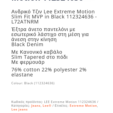
Ανδρικό Τζιν Lee Extreme Motion
Slim Fit MVP in Black 112324636 -
L72ATNRM
Έξτρα άνετο παντελόνι με
εσωτερικό λάστιχο στη μέση για
άνεση στην κίνηση
Black Denim
Με Κανονικό καβάλο
Slim Tapered στο πόδι
Με φερμουάρ
76% cotton 22% polyester 2%
elastane
Colour: Black
(
112324636
)
Κωδικός προϊόντος:
LEE Extreme Motion 112324636
Κατηγορίες:
Jeans
,
Lee®
Ετικέτες:
Extreme Motion
,
Lee jeans