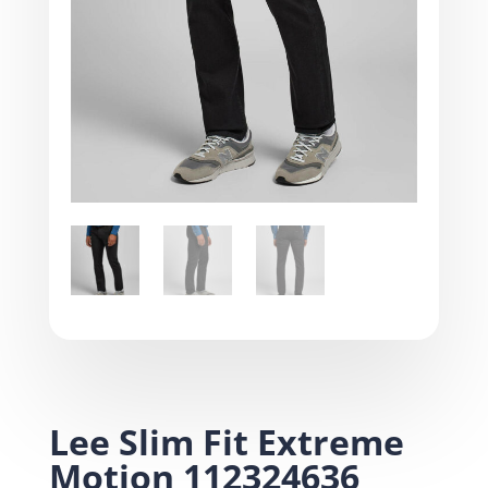
Lee Slim Fit Extreme
Motion 112324636