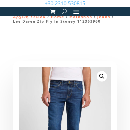
+30 2310 530815
Αρχική Σελίδα
Home
Μainshop
Jeans
/
/
/
/
Lee Daren Zip Fly in Stoney 112363960