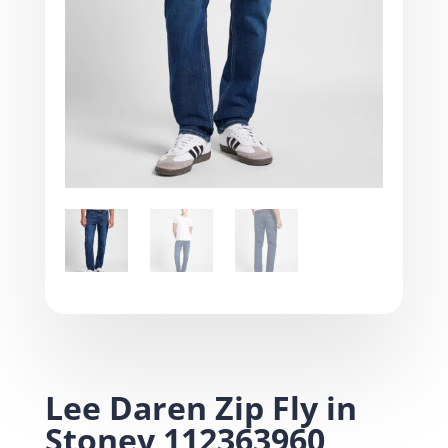
Lee Daren Zip Fly in
Stoney 112363960