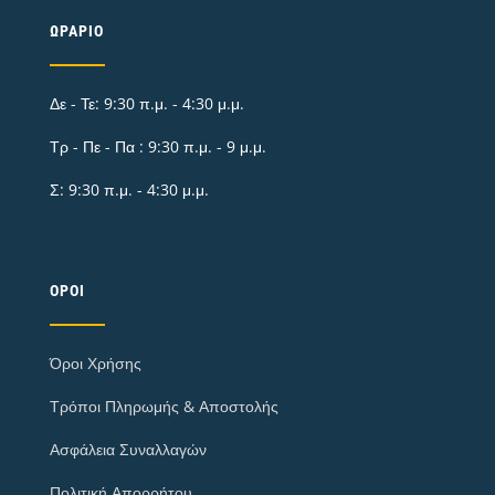
ΩΡΆΡΙΟ
Δε - Τε: 9:30 π.μ. - 4:30 μ.μ.
Τρ - Πε - Πα : 9:30 π.μ. - 9 μ.μ.
Σ: 9:30 π.μ. - 4:30 μ.μ.
ΌΡΟΙ
Όροι Χρήσης
Τρόποι Πληρωμής & Αποστολής
Ασφάλεια Συναλλαγών
Πολιτική Απορρήτου