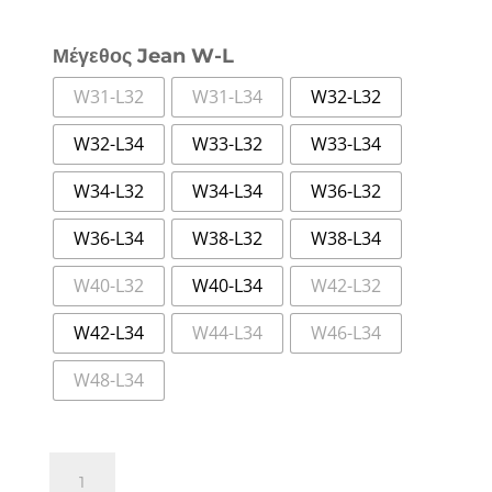
Μέγεθος Jean W-L
W31-L32
W31-L34
W32-L32
W32-L34
W33-L32
W33-L34
W34-L32
W34-L34
W36-L32
W36-L34
W38-L32
W38-L34
W40-L32
W40-L34
W42-L32
W42-L34
W44-L34
W46-L34
W48-L34
LEE
BROOKLYN