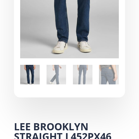
LEE BROOKLYN
STRAIGHT L452PX46