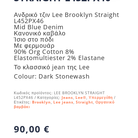
Ανδρικό τζιν Lee Brooklyn Straight
L452PX46
Mid Blue Denim
Κανονικό καβάλο
Ίσιο στο πόδι
Με φερμουάρ
90% Org Cotton 8%
Elastomultiester 2% Elastane
Το κλασσικό jean της Lee
Colour: Dark Stonewash
Κωδικός προϊόντος:
LEE BROOKLYN STRAIGHT
L452PX46
Κατηγορίες:
Jeans
,
Lee®
,
Υπερμεγέθη
Ετικέτες:
Brooklyn
,
Lee jeans
,
Straight
,
Οργανικό
βαμβάκι
90,00
€