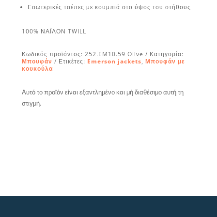
Εσωτερικές τσέπες με κουμπιά στο ύψος του στήθους
100% ΝΑΪΛΟΝ TWILL
Κωδικός προϊόντος:
252.EM10.59 Olive
Κατηγορία:
Μπουφάν
Ετικέτες:
Emerson jackets
,
Μπουφάν με
κουκούλα
Αυτό το προϊόν είναι εξαντλημένο και μή διαθέσιμο αυτή τη
στιγμή.