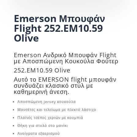
Emerson Μπουφάν
Flight 252.EM10.59
Olive
Emerson Ανδρικό Μπουφάν Flight
με Αποσπώμενη Κουκούλα Φούτερ
252.EM10.59 Olive
Αυτό το EMERSON flight μπουφάν
συνδυάζει κλασικό στυλ με
καθημερινή άνεση.
Αποσπώμενη jersey κουκούλα
Μανσέτες και τελείωμα με πλεκτό λάστιχο
Πλαϊνές τσέπες χεριών με κουμπιά
Θήκη για στυλό στο μανίκι
Ανοίγματα εξαερισμού