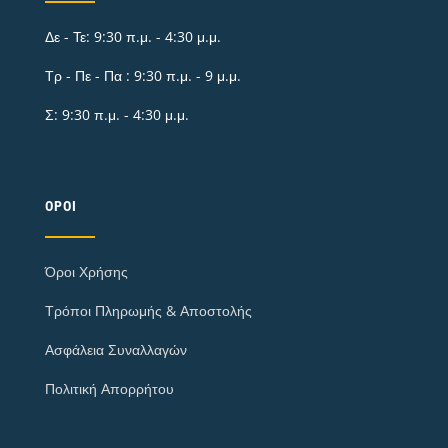
Δε - Τε: 9:30 π.μ. - 4:30 μ.μ.
Τρ - Πε - Πα : 9:30 π.μ. - 9 μ.μ.
Σ: 9:30 π.μ. - 4:30 μ.μ.
ΌΡΟΙ
Όροι Χρήσης
Τρόποι Πληρωμής & Αποστολής
Ασφάλεια Συναλλαγών
Πολιτική Απορρήτου