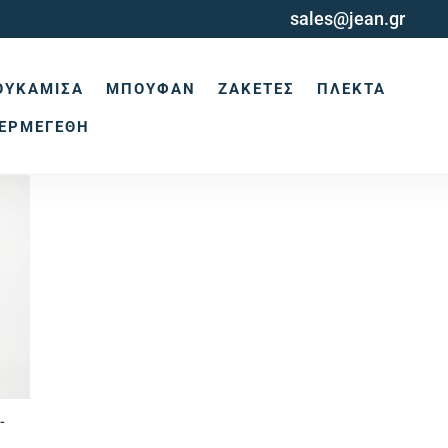
sales@jean.gr
ΟΥΚΆΜΙΣΑ
ΜΠΟΥΦΆΝ
ΖΑΚΈΤΕΣ
ΠΛΕΚΤΆ
ΕΡΜΕΓΈΘΗ
-