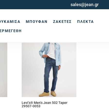
sales@jean.gr
ΟΥΚΆΜΙΣΑ
ΜΠΟΥΦΆΝ
ΖΑΚΈΤΕΣ
ΠΛΕΚΤΆ
ΕΡΜΕΓΈΘΗ
Levi’s® Men’s Jean 502 Taper
29507-0053