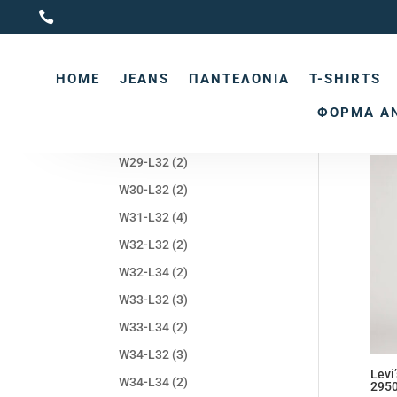

Brand
Αρχι
HOME
JEANS
ΠΑΝΤΕΛΌΝΙΑ
T-SHIRTS
Le
ΦΌΡΜΑ Α
Προβ
Sizes
W29-L32
(2)
W30-L32
(2)
W31-L32
(4)
W32-L32
(2)
W32-L34
(2)
W33-L32
(3)
W33-L34
(2)
W34-L32
(3)
Levi
W34-L34
(2)
295