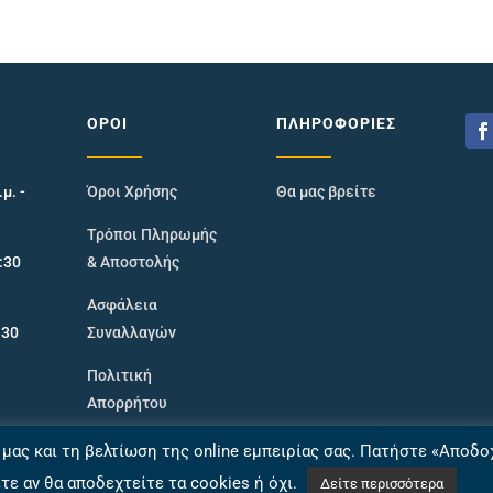
ΌΡΟΙ
ΠΛΗΡΟΦΟΡΊΕΣ
μ. -
Όροι Χρήσης
Θα μας βρείτε
Τρόποι Πληρωμής
9:30
& Αποστολής
Ασφάλεια
:30
Συναλλαγών
Πολιτική
Απορρήτου
e μας και τη βελτίωση της online εμπειρίας σας. Πατήστε «Αποδο
ετε αν θα αποδεχτείτε τα cookies ή όχι.
Δείτε περισσότερα