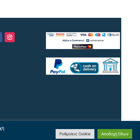
χή
Ρυθμίσεις Cookie
Αποδοχή Όλων