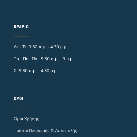
ΩΡΆΡΙΟ
Δε - Τε: 9:30 π.μ. - 4:30 μ.μ.
Τρ - Πε - Πα : 9:30 π.μ. - 9 μ.μ.
Σ: 9:30 π.μ. - 4:30 μ.μ.
ΌΡΟΙ
Όροι Χρήσης
Τρόποι Πληρωμής & Αποστολής