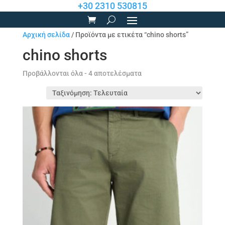
+30 2310 530815
Αρχική σελίδα
/ Προϊόντα με ετικέτα “chino shorts”
chino shorts
Sorted
Προβάλλονται όλα - 4 αποτελέσματα
by
latest