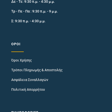
Δε - Τε: 9:30 π.μ. - 4:30 μ.μ.
Τρ - Πε - Πα : 9:30 π.μ. - 9 μ.μ.
Σ: 9:30 π.μ. - 4:30 μ.μ.
ΌΡΟΙ
Όροι Χρήσης
Τρόποι Πληρωμής & Αποστολής
Ασφάλεια Συναλλαγών
Πολιτική Απορρήτου