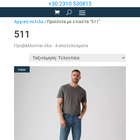
+30 2310 530815
Αρχική σελίδα
/ Προϊόντα με ετικέτα “511”
511
Sorted
Προβάλλονται όλα - 4 αποτελέσματα
by
latest
new