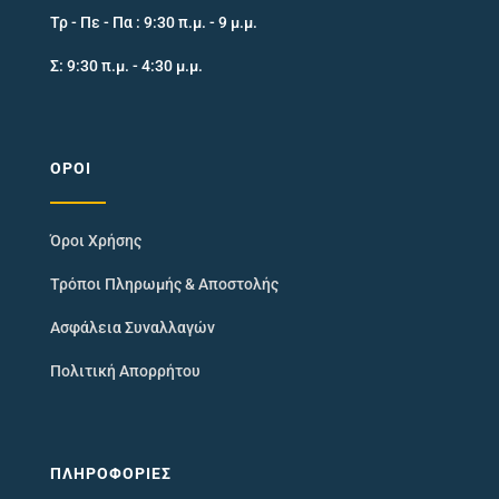
Τρ - Πε - Πα : 9:30 π.μ. - 9 μ.μ.
Σ: 9:30 π.μ. - 4:30 μ.μ.
ΌΡΟΙ
Όροι Χρήσης
Τρόποι Πληρωμής & Αποστολής
Ασφάλεια Συναλλαγών
Πολιτική Απορρήτου
ΠΛΗΡΟΦΟΡΊΕΣ