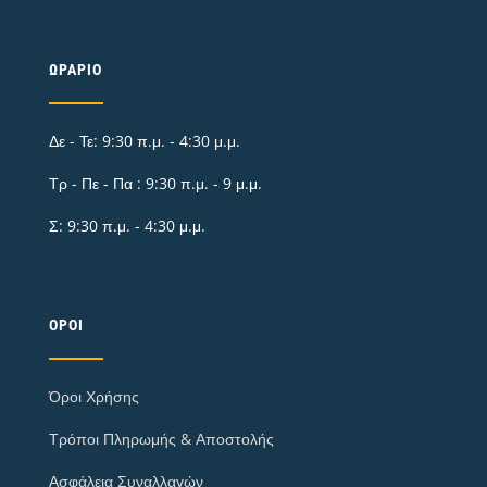
ΩΡΆΡΙΟ
Δε - Τε: 9:30 π.μ. - 4:30 μ.μ.
Τρ - Πε - Πα : 9:30 π.μ. - 9 μ.μ.
Σ: 9:30 π.μ. - 4:30 μ.μ.
ΌΡΟΙ
Όροι Χρήσης
Τρόποι Πληρωμής & Αποστολής
Ασφάλεια Συναλλαγών