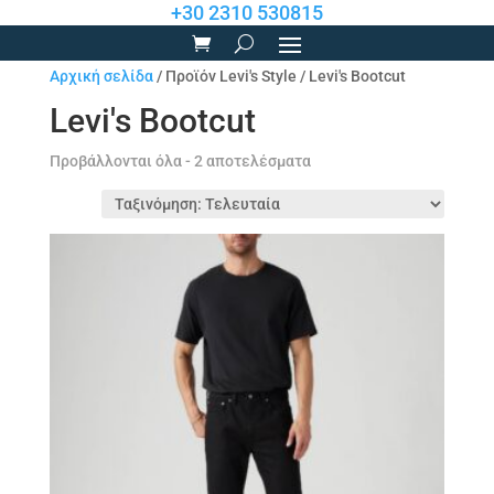
+30 2310 530815
Αρχική σελίδα
/ Προϊόν Levi's Style / Levi's Bootcut
Levi's Bootcut
Sorted
Προβάλλονται όλα - 2 αποτελέσματα
by
latest