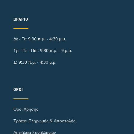
ΩΡΆΡΙΟ
Δε - Τε: 9:30 π.μ. - 4:30 μ.μ.
Τρ - Πε - Πα : 9:30 π.μ. - 9 μ.μ.
Σ: 9:30 π.μ. - 4:30 μ.μ.
ΌΡΟΙ
Όροι Χρήσης
Τρόποι Πληρωμής & Αποστολής
Ασφάλεια Συναλλαγών