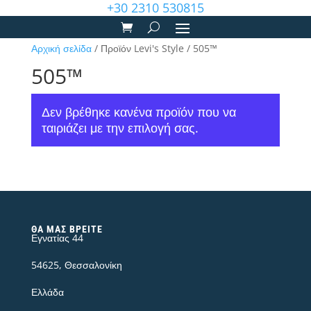
+30 2310 530815
Αρχική σελίδα
/ Προϊόν Levi's Style / 505™
505™
Δεν βρέθηκε κανένα προϊόν που να
ταιριάζει με την επιλογή σας.
ΘΑ ΜΑΣ ΒΡΕΊΤΕ
Εγνατίας 44
54625, Θεσσαλονίκη
Ελλάδα