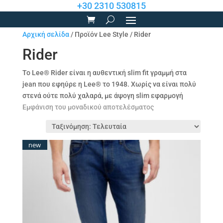
+30 2310 530815
Αρχική σελίδα
/ Προϊόν Lee Style / Rider
Rider
Το Lee® Rider είναι η αυθεντική slim fit γραμμή στα
jean που εφηύρε η Lee® το 1948. Χωρίς να είναι πολύ
στενά ούτε πολύ χαλαρά, με άψογη slim εφαρμογή
Εμφάνιση του μοναδικού αποτελέσματος
new