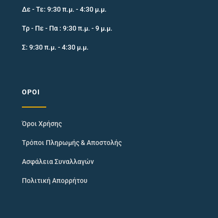
Δε - Τε: 9:30 π.μ. - 4:30 μ.μ.
Τρ - Πε - Πα : 9:30 π.μ. - 9 μ.μ.
Σ: 9:30 π.μ. - 4:30 μ.μ.
ΌΡΟΙ
Όροι Χρήσης
Τρόποι Πληρωμής & Αποστολής
Ασφάλεια Συναλλαγών
Πολιτική Απορρήτου