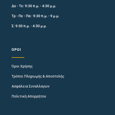
Δε - Τε: 9:30 π.μ. - 4:30 μ.μ.
Τρ - Πε - Πα : 9:30 π.μ. - 9 μ.μ.
Σ: 9:30 π.μ. - 4:30 μ.μ.
ΌΡΟΙ
Όροι Χρήσης
Τρόποι Πληρωμής & Αποστολής
Ασφάλεια Συναλλαγών
Πολιτική Απορρήτου