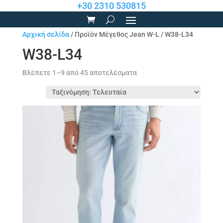
+30 2310 530815
Αρχική σελίδα
/ Προϊόν Μέγεθος Jean W-L / W38-L34
W38-L34
Sorted
Βλέπετε 1–9 από 45 αποτελέσματα
by
latest