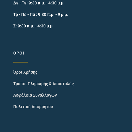
Δε - Τε: 9:30 π.μ. - 4:30 μ.μ.
Τρ - Πε - Πα : 9:30 π.μ. - 9 μ.μ.
Σ: 9:30 π.μ. - 4:30 μ.μ.
ΌΡΟΙ
Όροι Χρήσης
Τρόποι Πληρωμής & Αποστολής
Ασφάλεια Συναλλαγών
Πολιτική Απορρήτου