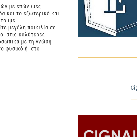
ετών με επώνυμες
δα και το εξωτερικό και
έτουμε.
τε μεγάλη ποικιλία σε
ιμο στις καλύτερες
οσωπικά με τη γνώση
στο φυσικό ή στο
Ci