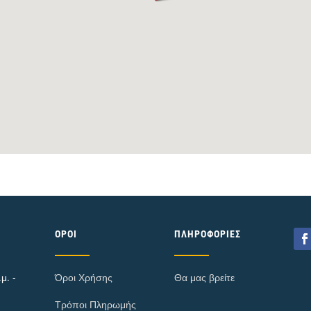
ΌΡΟΙ
ΠΛΗΡΟΦΟΡΊΕΣ
μ. -
Όροι Χρήσης
Θα μας βρείτε
Τρόποι Πληρωμής