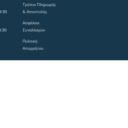
Τρόποι Πληρωμής
9:30
& Αποστολής
Ασφάλεια
4:30
Συναλλαγών
Πολιτική
Απορρήτου