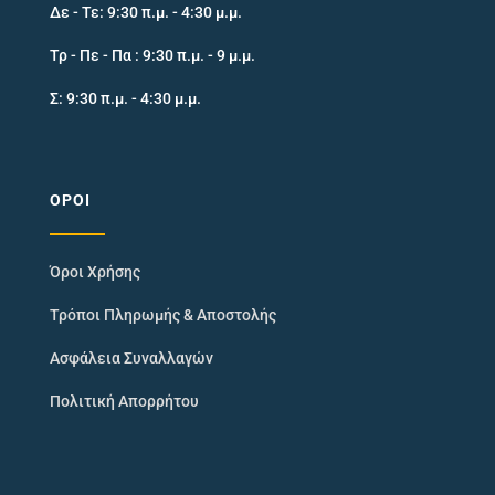
Δε - Τε: 9:30 π.μ. - 4:30 μ.μ.
Τρ - Πε - Πα : 9:30 π.μ. - 9 μ.μ.
Σ: 9:30 π.μ. - 4:30 μ.μ.
ΌΡΟΙ
Όροι Χρήσης
Τρόποι Πληρωμής & Αποστολής
Ασφάλεια Συναλλαγών
Πολιτική Απορρήτου