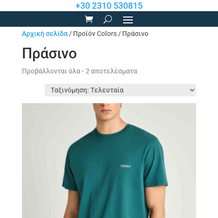
+30 2310 530815
Αρχική σελίδα
/ Προϊόν Colors / Πράσινο
Πράσινο
Sorted
Προβάλλονται όλα - 2 αποτελέσματα
by
latest