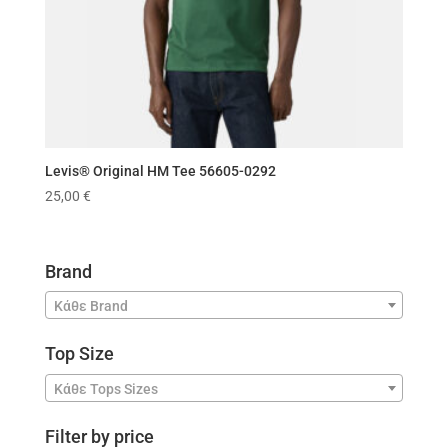
Levis® Original HM Tee 56605-0292
25,00
€
Brand
Κάθε Brand
Top Size
Κάθε Tops Sizes
Filter by price