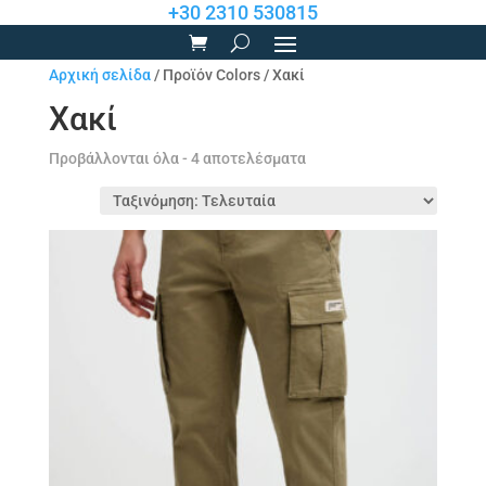
+30 2310 530815
Αρχική σελίδα
/ Προϊόν Colors / Χακί
Χακί
Sorted
Προβάλλονται όλα - 4 αποτελέσματα
by
latest