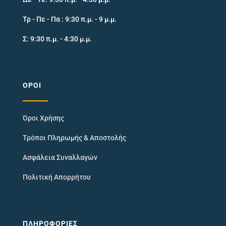
Τρ - Πε - Πα : 9:30 π.μ. - 9 μ.μ.
Σ: 9:30 π.μ. - 4:30 μ.μ.
ΌΡΟΙ
Όροι Χρήσης
Τρόποι Πληρωμής & Αποστολής
Ασφάλεια Συναλλαγών
Πολιτική Απορρήτου
ΠΛΗΡΟΦΟΡΊΕΣ