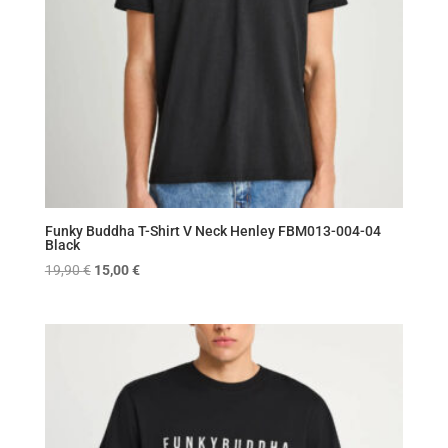
Funky Buddha T-Shirt V Neck Henley FBM013-004-04
Black
Original
Η
19,90
€
15,00
€
price
τρέχουσα
was:
τιμή
19,90 €.
είναι:
15,00 €.