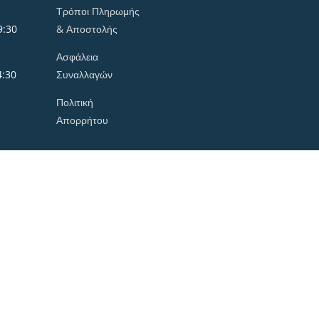
Τρόποι Πληρωμής
9:30
& Αποστολής
Ασφάλεια
4:30
Συναλλαγών
Πολιτική
Απορρήτου