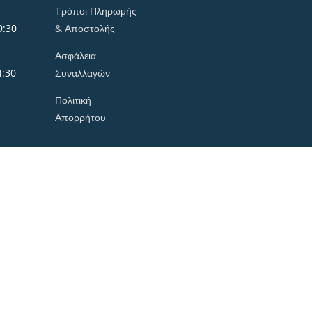
Τρόποι Πληρωμής
9:30
& Αποστολής
Ασφάλεια
4:30
Συναλλαγών
Πολιτική
Απορρήτου