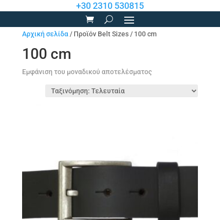
+30 2310 530815
Αρχική σελίδα
/ Προϊόν Belt Sizes / 100 cm
100 cm
Εμφάνιση του μοναδικού αποτελέσματος